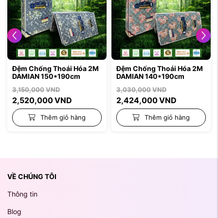
Đệm Chống Thoái Hóa 2M
Đệm Chống Thoái Hóa 2M
DAMIAN 150*190cm
DAMIAN 140*190cm
3,150,000
VND
3,030,000
VND
2,520,000
VND
2,424,000
VND
Thêm giỏ hàng
Thêm giỏ hàng
VỀ CHÚNG TÔI
Thông tin
Blog