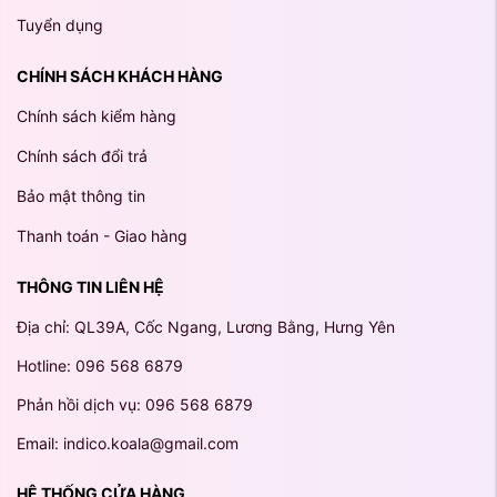
Tuyển dụng
CHÍNH SÁCH KHÁCH HÀNG
Chính sách kiểm hàng
Chính sách đổi trả
Bảo mật thông tin
Thanh toán - Giao hàng
THÔNG TIN LIÊN HỆ
Địa chỉ: QL39A, Cốc Ngang, Lương Bằng, Hưng Yên
Hotline: 096 568 6879
Phản hồi dịch vụ: 096 568 6879
Email: indico.koala@gmail.com
HỆ THỐNG CỬA HÀNG