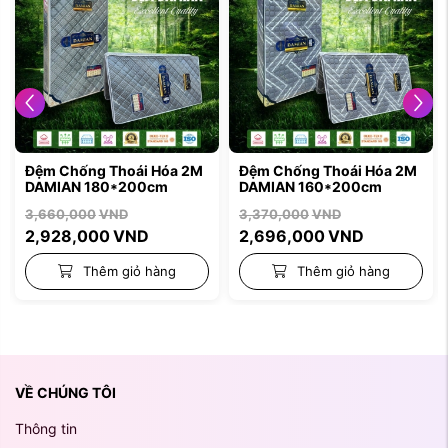
Đệm Chống Thoái Hóa 2M
Đệm Chống Thoái Hóa 2M
DAMIAN 160*200cm
DAMIAN 150*190cm
3,370,000
VND
3,150,000
VND
2,696,000
VND
2,520,000
VND
Thêm giỏ hàng
Thêm giỏ hàng
VỀ CHÚNG TÔI
Thông tin