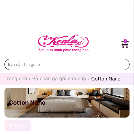
0
Trang chủ
Bộ chăn ga gối cao cấp
Cotton Nano
Cotton Nano
Bộ lọc