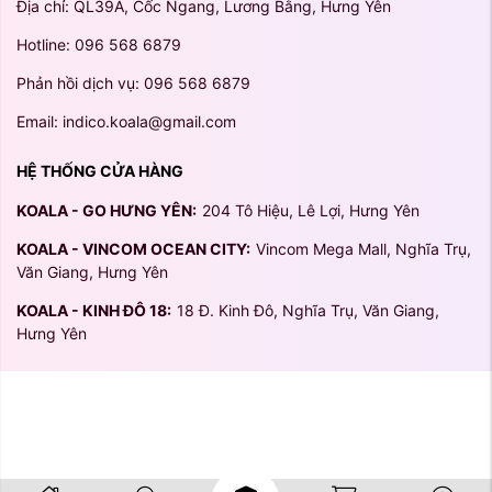
Địa chỉ: QL39A, Cốc Ngang, Lương Bằng, Hưng Yên
Hotline: 096 568 6879
Phản hồi dịch vụ: 096 568 6879
Email: indico.koala@gmail.com
HỆ THỐNG CỬA HÀNG
KOALA - GO HƯNG YÊN:
204 Tô Hiệu, Lê Lợi, Hưng Yên
KOALA - VINCOM OCEAN CITY:
Vincom Mega Mall, Nghĩa Trụ,
Văn Giang, Hưng Yên
KOALA - KINH ĐÔ 18:
18 Đ. Kinh Đô, Nghĩa Trụ, Văn Giang,
Hưng Yên