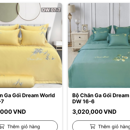
n Ga Gối Dream World
Bộ Chăn Ga Gối Dream
-7
DW 16-6
,000
VND
3,020,000
VND
Thêm giỏ hàng
Thêm giỏ hàn