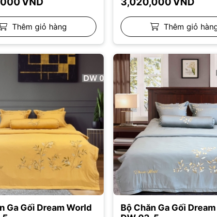
,000
VND
3,020,000
VND
Thêm giỏ hàng
Thêm giỏ hàn
n Ga Gối Dream World
Bộ Chăn Ga Gối Dream