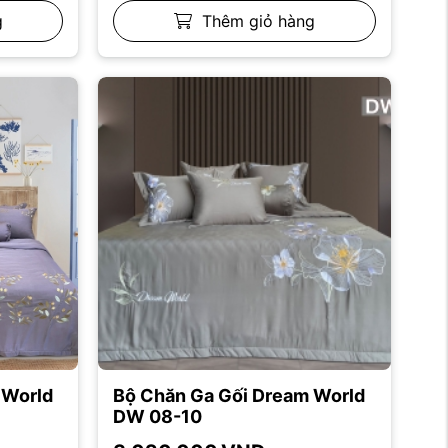
g
Thêm giỏ hàng
 World
Bộ Chăn Ga Gối Dream World
DW 08-10