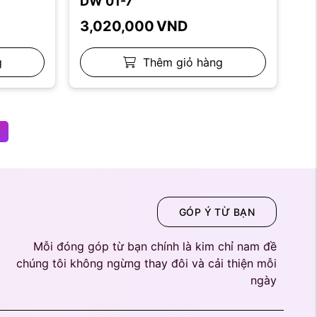
DW 01-7
3,020,000
VND
g
Thêm giỏ hàng
GÓP Ý TỪ BẠN
Mỗi đóng góp từ bạn chính là kim chỉ nam đề
chúng tôi không ngừng thay đôi và cải thiện mỗi
ngày