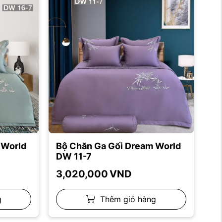
 World
Bộ Chăn Ga Gối Dream World
DW 11-7
3,020,000
VND
g
Thêm giỏ hàng