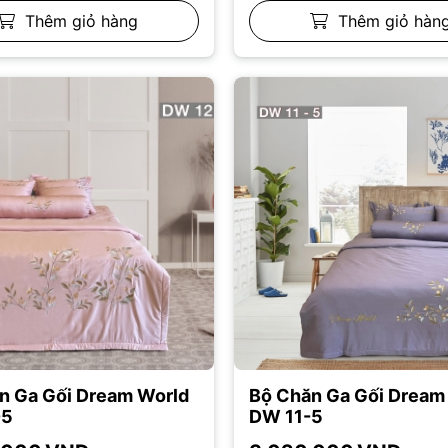
Thêm giỏ hàng
Thêm giỏ hàn
n Ga Gối Dream World
Bộ Chăn Ga Gối Dream
-5
DW 11-5