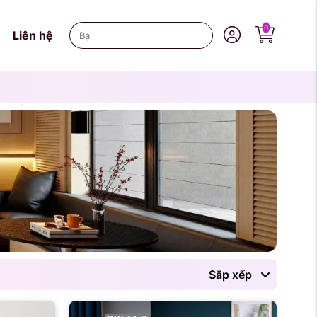
0
Liên hệ
Sắp xếp