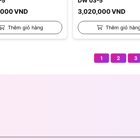
-5
DW 03-5
,000
VND
3,020,000
VND
Thêm giỏ hàng
Thêm giỏ hàn
1
2
3