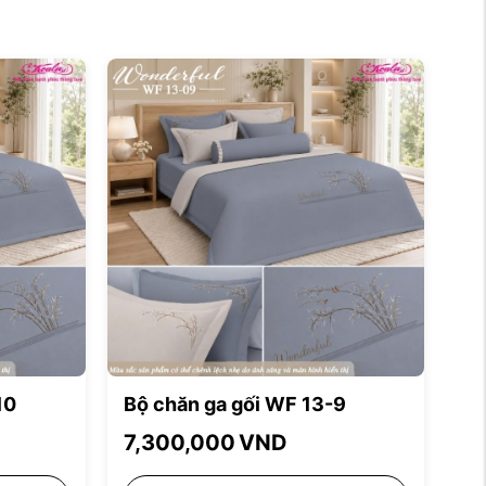
10
Bộ chăn ga gối WF 13-9
7,300,000
VND