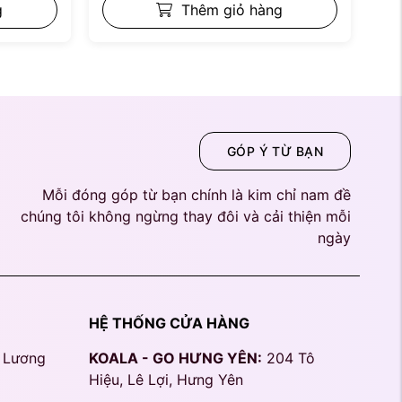
g
Thêm giỏ hàng
GÓP Ý TỪ BẠN
Mỗi đóng góp từ bạn chính là kim chỉ nam đề
chúng tôi không ngừng thay đôi và cải thiện mỗi
ngày
HỆ THỐNG CỬA HÀNG
, Lương
KOALA - GO HƯNG YÊN:
204 Tô
Hiệu, Lê Lợi, Hưng Yên