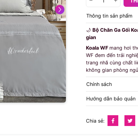
TH
Thông tin sản phẩm
🌙
Bộ Chăn Ga Gối Koa
gian
Koala WF
mang hơi thở
WF đem đến trải nghiệ
trang nhã cùng chất l
không gian phòng ngủ
Chính sách
Hướng dẫn bảo quản
Chia sẻ: