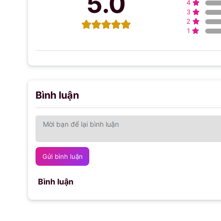
5.0
4
3
2
1
Bình luận
Gửi bình luận
Bình luận