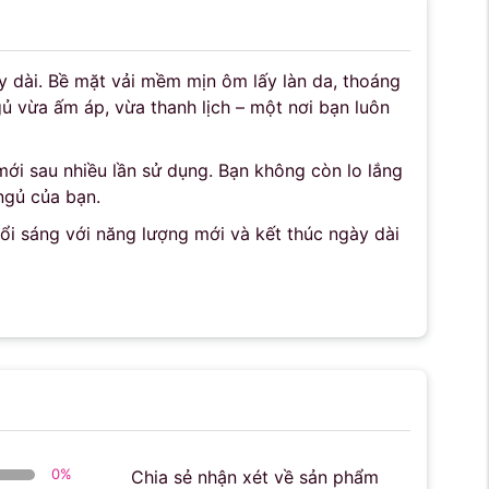
y dài. Bề mặt vải mềm mịn ôm lấy làn da, thoáng
ủ vừa ấm áp, vừa thanh lịch – một nơi bạn luôn
ới sau nhiều lần sử dụng. Bạn không còn lo lắng
ngủ của bạn.
uổi sáng với năng lượng mới và kết thúc ngày dài
0
%
Chia sẻ nhận xét về sản phẩm