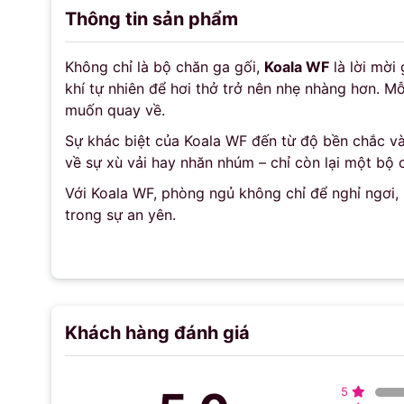
Thông tin sản phẩm
Không chỉ là bộ chăn ga gối,
Koala WF
là lời mời
khí tự nhiên để hơi thở trở nên nhẹ nhàng hơn. 
muốn quay về.
Sự khác biệt của Koala WF đến từ độ bền chắc và
về sự xù vải hay nhăn nhúm – chỉ còn lại một bộ 
Với Koala WF, phòng ngủ không chỉ để nghỉ ngơi,
trong sự an yên.
Khách hàng đánh giá
5