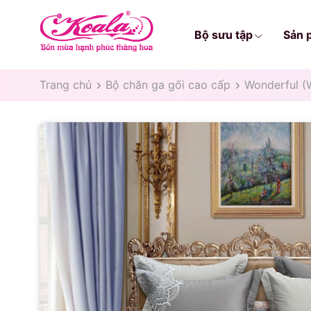
Bộ sưu tập
Sản 
Trang chủ
Bộ chăn ga gối cao cấp
Wonderful (