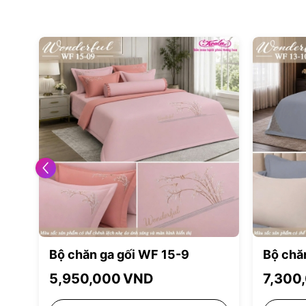
Bộ chăn ga gối WF 15-9
Bộ chă
5,950,000
VND
7,300