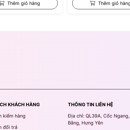
Thêm giỏ hàng
Thêm giỏ hàn
ÁCH KHÁCH HÀNG
THÔNG TIN LIÊN HỆ
h kiểm hàng
Địa chỉ: QL39A, Cốc Ngang
Bằng, Hưng Yên
 đổi trả