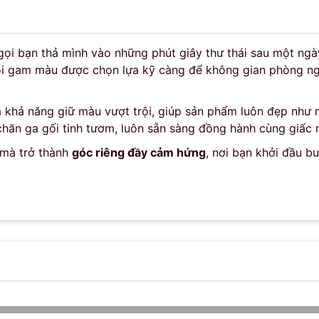
 gọi bạn thả mình vào những phút giây thư thái sau một ngà
Mỗi gam màu được chọn lựa kỹ càng để không gian phòng ng
 khả năng giữ màu vượt trội, giúp sản phẩm luôn đẹp như m
chăn ga gối tinh tươm, luôn sẵn sàng đồng hành cùng giấc 
 mà trở thành
góc riêng đầy cảm hứng
, nơi bạn khởi đầu b