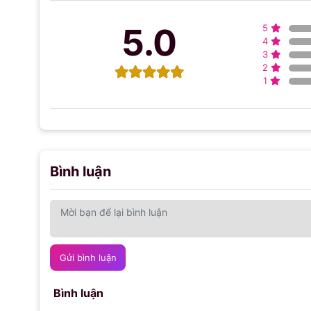
5.0
5
4
3
2
1
Bình luận
Gửi bình luận
Bình luận