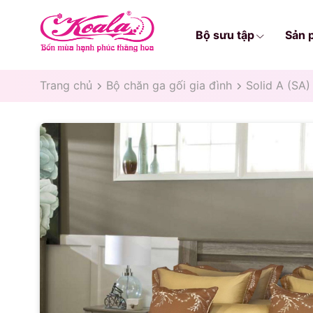
Bộ sưu tập
Sản 
Trang chủ
Bộ chăn ga gối gia đình
Solid A (SA)