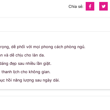
Chia sẻ:
trọng, dễ phối với mọi phong cách phòng ngủ.
n và dễ chịu cho làn da.
áng đẹp sau nhiều lần giặt.
thanh lịch cho không gian.
hục hồi năng lượng sau ngày dài.