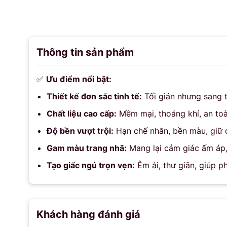
Thông tin sản phẩm
✅
Ưu điểm nổi bật:
Thiết kế đơn sắc tinh tế:
Tối giản nhưng sang 
Chất liệu cao cấp:
Mềm mại, thoáng khí, an toà
Độ bền vượt trội:
Hạn chế nhăn, bền màu, giữ d
Gam màu trang nhã:
Mang lại cảm giác ấm áp, 
Tạo giấc ngủ trọn vẹn:
Êm ái, thư giãn, giúp p
Khách hàng đánh giá