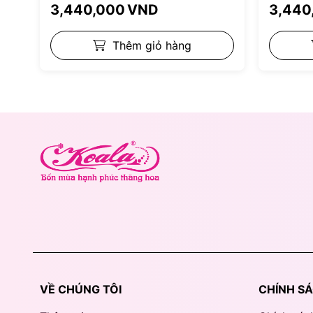
3,440,000
VND
3,440
Thêm giỏ hàng
VỀ CHÚNG TÔI
CHÍNH S