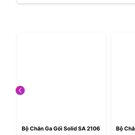
07
Bộ Chăn Ga Gối Solid SA 2106
Bộ Chă