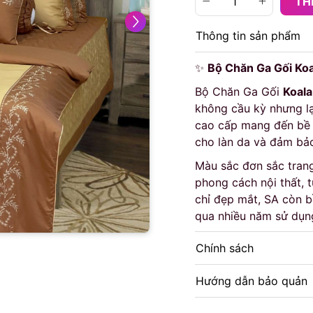
TH
Thông tin sản phẩm
✨
Bộ Chăn Ga Gối Koal
Bộ Chăn Ga Gối
Koala
không cầu kỳ nhưng lại
cao cấp mang đến bề 
cho làn da và đảm bảo
Màu sắc đơn sắc trang
phong cách nội thất, t
chỉ đẹp mắt, SA còn b
qua nhiều năm sử dụn
Chính sách
Hướng dẫn bảo quản