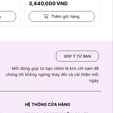
3,440,000
VND
g
Thêm giỏ hàng
GÓP Ý TỪ BẠN
Mỗi đóng góp từ bạn chính là kim chỉ nam đề
chúng tôi không ngừng thay đôi và cải thiện mỗi
ngày
HỆ THỐNG CỬA HÀNG