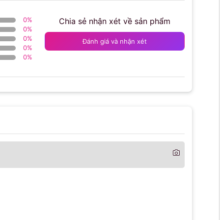
0
%
Chia sẻ nhận xét về sản phẩm
0
%
0
%
Đánh giá và nhận xét
0
%
0
%