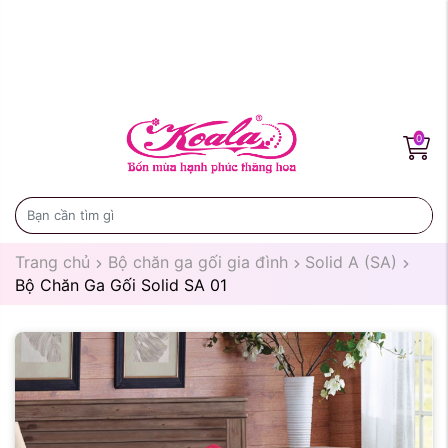
0
Trang chủ
Bộ chăn ga gối gia đình
Solid A (SA)
Bộ Chăn Ga Gối Solid SA 01