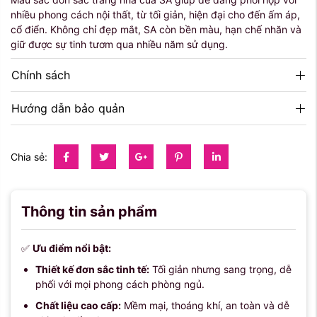
nhiều phong cách nội thất, từ tối giản, hiện đại cho đến ấm áp,
cổ điển. Không chỉ đẹp mắt, SA còn bền màu, hạn chế nhăn và
giữ được sự tinh tươm qua nhiều năm sử dụng.
Chính sách
Hướng dẫn bảo quản
Chia sẻ:
Thông tin sản phẩm
✅
Ưu điểm nổi bật:
Thiết kế đơn sắc tinh tế:
Tối giản nhưng sang trọng, dễ
phối với mọi phong cách phòng ngủ.
Chất liệu cao cấp:
Mềm mại, thoáng khí, an toàn và dễ