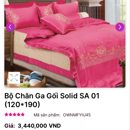
Bộ Chăn Ga Gối Solid SA 01
(120*190)
Mã sản phẩm:
OWNMFYIU45
Giá:
3,440,000
VND