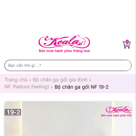
0
Trang chủ
Bộ chăn ga gối gia đình
NF (Nature Feeling)
Bộ chăn ga gối NF 19-2