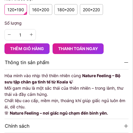
120*190
160*200
180*200
200*220
Số lượng
THÊM GIỎ HÀNG
THANH TOÁN NGAY
Thông tin sản phẩm
Hòa mình vào nhịp thở thiên nhiên cùng
Nature Feeling – Bộ
sưu tập chăn ga tinh tế từ Koala
🍃
Mỗi gam màu là một sắc thái của thiên nhiên – trong lành, thư
thái và đầy cảm hứng.
Chất liệu cao cấp, mềm mịn, thoáng khí giúp giấc ngủ luôn êm
ái, dễ chịu.
🌸
Nature Feeling – nơi giấc ngủ chạm đến bình yên.
Chính sách