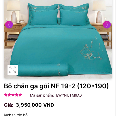
Bộ chăn ga gối NF 19-2
(120*190)
Mã sản phẩm:
EWYNUTM6A0
Giá:
3,950,000
VND
Kích thước bộ: