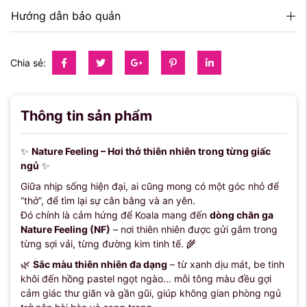
Hướng dẫn bảo quản
Chia sẻ:
Thông tin sản phẩm
✨
Nature Feeling – Hơi thở thiên nhiên trong từng giấc
ngủ
✨
Giữa nhịp sống hiện đại, ai cũng mong có một góc nhỏ để
“thở”, để tìm lại sự cân bằng và an yên.
Đó chính là cảm hứng để Koala mang đến
dòng chăn ga
Nature Feeling (NF)
– nơi thiên nhiên được gửi gắm trong
từng sợi vải, từng đường kim tinh tế. 🌾
🌿
Sắc màu thiên nhiên đa dạng
– từ xanh dịu mát, be tinh
khôi đến hồng pastel ngọt ngào... mỗi tông màu đều gợi
cảm giác thư giãn và gần gũi, giúp không gian phòng ngủ