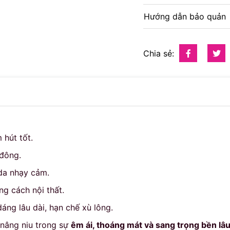
Hướng dẫn bảo quản
Chia sẻ:
 hút tốt.
đông.
 da nhạy cảm.
g cách nội thất.
ng lâu dài, hạn chế xù lông.
 nâng niu trong sự
êm ái, thoáng mát và sang trọng bền lâ