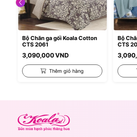
n
Bộ Chăn ga gối Koala Cotton
Bộ Chă
CTS 2061
CTS 2
3,090,000
VND
3,090
Thêm giỏ hàng