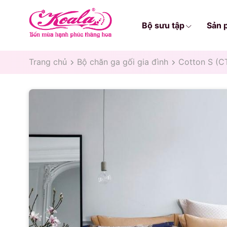
Bộ sưu tập
Sản 
Trang chủ
Bộ chăn ga gối gia đình
Cotton S (C