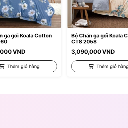
n ga gối Koala Cotton
Bộ Chăn ga gối Koala 
060
CTS 2058
,000
VND
3,090,000
VND
Thêm giỏ hàng
Thêm giỏ hàn