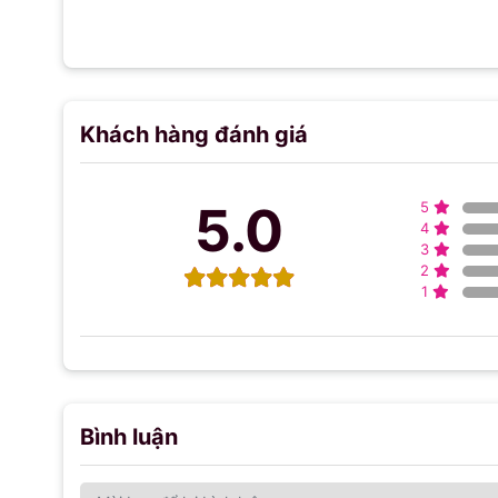
Khách hàng đánh giá
5.0
5
4
3
2
1
Bình luận