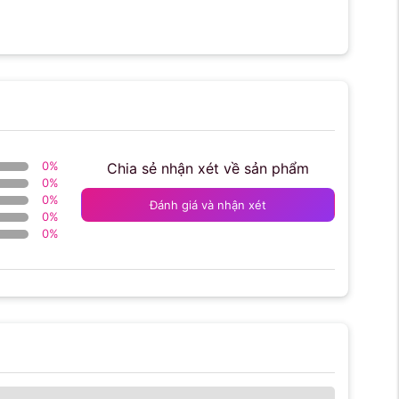
0
%
Chia sẻ nhận xét về sản phẩm
0
%
0
%
Đánh giá và nhận xét
0
%
0
%