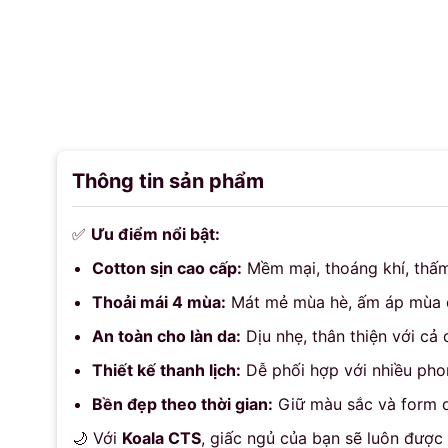
Thông tin sản phẩm
✅
Ưu điểm nổi bật:
Cotton sịn cao cấp:
Mềm mại, thoáng khí, thấm
Thoải mái 4 mùa:
Mát mẻ mùa hè, ấm áp mùa 
An toàn cho làn da:
Dịu nhẹ, thân thiện với cả
Thiết kế thanh lịch:
Dễ phối hợp với nhiều phon
Bền đẹp theo thời gian:
Giữ màu sắc và form dá
🌙 Với
Koala CTS
, giấc ngủ của bạn sẽ luôn được