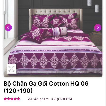
Bộ Chăn Ga Gối Cotton HQ 06
(120*190)
Mã sản phẩm:
K9Q0R1FPY4