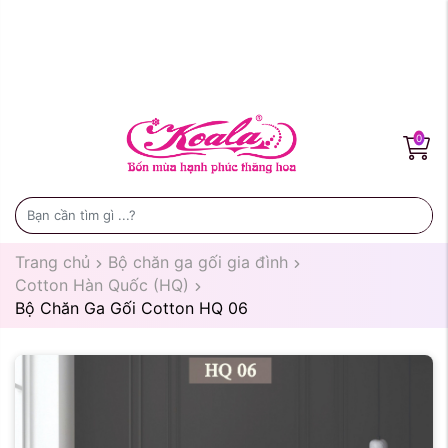
0
Trang chủ
Bộ chăn ga gối gia đình
Cotton Hàn Quốc (HQ)
Bộ Chăn Ga Gối Cotton HQ 06