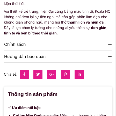
kiện thời tiết.
Với thiết kế trẻ trung, hiện đại cùng bảng màu tinh tế, Koala HQ
không chỉ đem lại sự tiện nghi mà còn góp phần làm đẹp cho
không gian phòng ngủ, mang hơi thở
thanh lịch và hiện đại
.
Đây là lựa chọn lý tưởng cho những ai yêu thích sự
đơn giản,
tinh tế và bền bỉ theo thời gian
.
Chính sách
Hướng dẫn bảo quản
Chia sẻ:
Thông tin sản phẩm
✅
Ưu điểm nổi bật:
Cotton Hàn Quốc cao cấp:
Mềm mại, thoáng khí, thấm