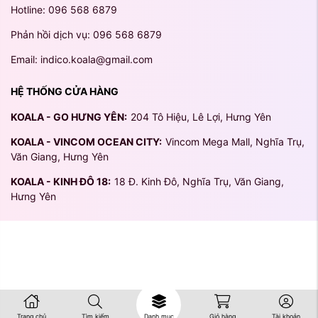
Hotline: 096 568 6879
Phản hồi dịch vụ: 096 568 6879
Email: indico.koala@gmail.com
HỆ THỐNG CỬA HÀNG
KOALA - GO HƯNG YÊN:
204 Tô Hiệu, Lê Lợi, Hưng Yên
KOALA - VINCOM OCEAN CITY:
Vincom Mega Mall, Nghĩa Trụ,
Văn Giang, Hưng Yên
KOALA - KINH ĐÔ 18:
18 Đ. Kinh Đô, Nghĩa Trụ, Văn Giang,
Hưng Yên
Trang chủ
Tìm kiếm
Danh mục
Giỏ hàng
Tài khoản