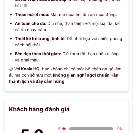
hút tốt.
Thoải mái 4 mùa:
Mát mẻ mùa hè, ấm áp mùa đông.
An toàn cho da:
Dịu nhẹ, thân thiện với mọi loại da, kể
cả da nhạy cảm.
Thiết kế trẻ trung, tinh tế:
Dễ phối hợp với nhiều phong
cách nội thất.
Bền đẹp theo thời gian:
Giữ form tốt, hạn chế xù lông
và phai màu.
🌙 Với
Koala HQ
, bạn không chỉ có một bộ chăn ga gối êm
ái, mà còn sở hữu một
không gian nghỉ ngơi chuẩn Hàn,
thanh lịch và đầy cảm hứng
.
Khách hàng đánh giá
5
0
%