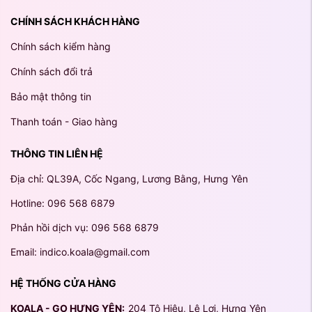
CHÍNH SÁCH KHÁCH HÀNG
Chính sách kiểm hàng
Chính sách đổi trả
Bảo mật thông tin
Thanh toán - Giao hàng
THÔNG TIN LIÊN HỆ
Địa chỉ: QL39A, Cốc Ngang, Lương Bằng, Hưng Yên
Hotline: 096 568 6879
Phản hồi dịch vụ: 096 568 6879
Email: indico.koala@gmail.com
HỆ THỐNG CỬA HÀNG
KOALA - GO HƯNG YÊN:
204 Tô Hiệu, Lê Lợi, Hưng Yên