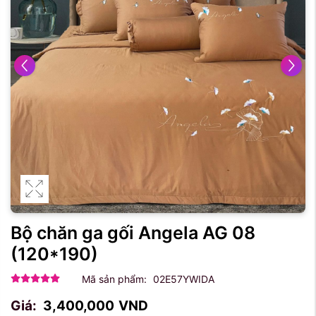
Bộ chăn ga gối Angela AG 08
(120*190)
Mã sản phẩm:
02E57YWIDA
Giá:
3,400,000
VND