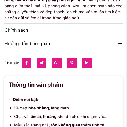
bằng giữa thoải mái và phong cách. Một lựa chọn hoàn hảo cho
những ai yêu thích vẻ đẹp thanh lịch nhưng vẫn muốn tìm kiếm
sự gần gũi và êm ái trong từng giấc ngủ.
Chính sách
Hướng dẫn bảo quản
Chia sẻ:
Thông tin sản phẩm
✅
Điểm nổi bật:
Vẻ đẹp
nhẹ nhàng, lãng mạn
.
Chất vải
êm ái, thoáng khí
, dễ chịu khi chạm vào.
Màu sắc trang nhã,
tôn không gian thêm tinh tế
.